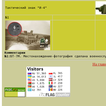
Тактический знак "И-4"
№1
Комментарии
№1:
БТ-7М. Местонахождение-фотография сделана военносл
На глав