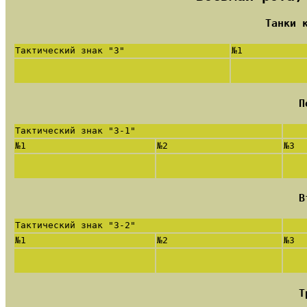
Танки 
Тактический знак "З"
№1
П
Тактический знак "З-1"
№1
№2
№3
В
Тактический знак "З-2"
№1
№2
№3
Т