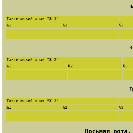
П
Тактический знак "Ж-1"
№1
№2
№3
В
Тактический знак "Ж-2"
№1
№2
№3
Т
Тактический знак "Ж-3"
№1
№2
№3
Восьмая рота,