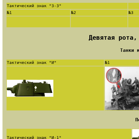
Тактический знак "З-3"
№1
№2
№3
Девятая рота,
Танки 
Тактический знак "И"
№1
П
Тактический знак "И-1"